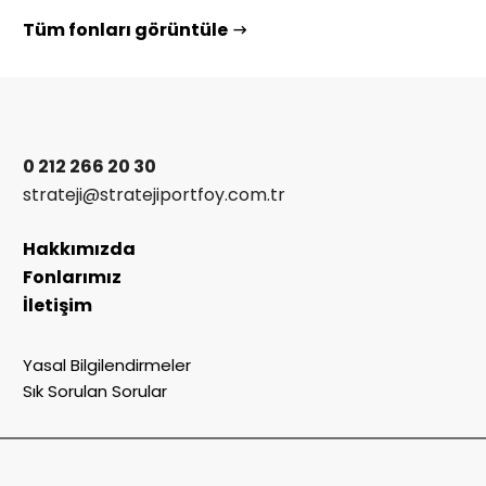
Tüm fonları görüntüle
0 212 266 20 30
strateji@stratejiportfoy.com.tr
Hakkımızda
Fonlarımız
İletişim
Yasal Bilgilendirmeler
Sık Sorulan Sorular