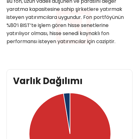
Bu fon, uzun vadeli düşünen ve parasını değer
yaratma kapasitesine sahip şirketlere yatırmak
isteyen yatırımcılara uygundur. Fon portföyünün
%80’i BIST’te işlem gören hisse senetlerine
yatırılıyor olması, hisse senedi kaynaklı fon
performansı isteyen yatırımcılar için caziptir.
Varlık Dağılımı