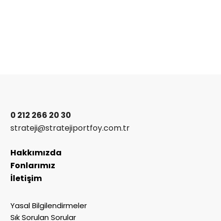
0 212 266 20 30
strateji@stratejiportfoy.com.tr
Hakkımızda
Fonlarımız
İletişim
Yasal Bilgilendirmeler
Sık Sorulan Sorular