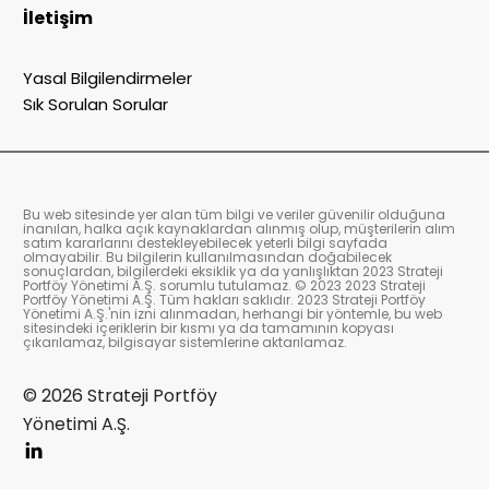
İletişim
Yasal Bilgilendirmeler
Sık Sorulan Sorular
Bu web sitesinde yer alan tüm bilgi ve veriler güvenilir olduğuna
inanılan, halka açık kaynaklardan alınmış olup, müşterilerin alım
satım kararlarını destekleyebilecek yeterli bilgi sayfada
olmayabilir. Bu bilgilerin kullanılmasından doğabilecek
sonuçlardan, bilgilerdeki eksiklik ya da yanlışlıktan 2023 Strateji
Portföy Yönetimi A.Ş. sorumlu tutulamaz. © 2023 2023 Strateji
Portföy Yönetimi A.Ş. Tüm hakları saklıdır. 2023 Strateji Portföy
Yönetimi A.Ş.'nin izni alınmadan, herhangi bir yöntemle, bu web
sitesindeki içeriklerin bir kısmı ya da tamamının kopyası
çıkarılamaz, bilgisayar sistemlerine aktarılamaz.
© 2026 Strateji Portföy
Yönetimi A.Ş.