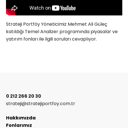
Strateji Portföy Yöneticimiz Mehmet Ali Güleç
katıldığı Temel Analizer programında piyasalar ve
yatırım fonları ile ilgili soruları cevaplıyor.
0 212 266 20 30
strateji@stratejiportfoy.com.tr
Hakkımızda
Fonlarımız